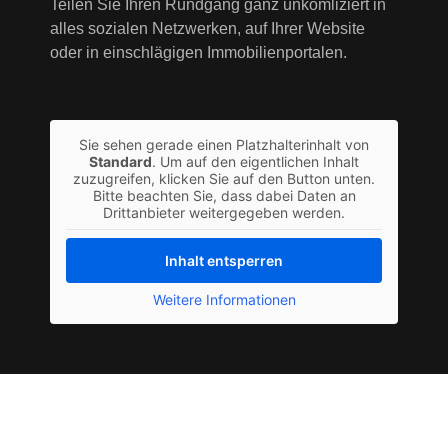
Teilen Sie Ihren Rundgang ganz unkomliziert in
alles sozialen Netzwerken, auf Ihrer Website
oder in einschlägigen Immobilienportalen.
Sie sehen gerade einen Platzhalterinhalt von
Standard
. Um auf den eigentlichen Inhalt
zuzugreifen, klicken Sie auf den Button unten.
Bitte beachten Sie, dass dabei Daten an
Drittanbieter weitergegeben werden.
Inhalt entsperren
Weitere Informationen